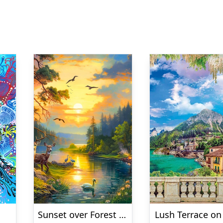
Sunset over Forest River
Lush Terrace on