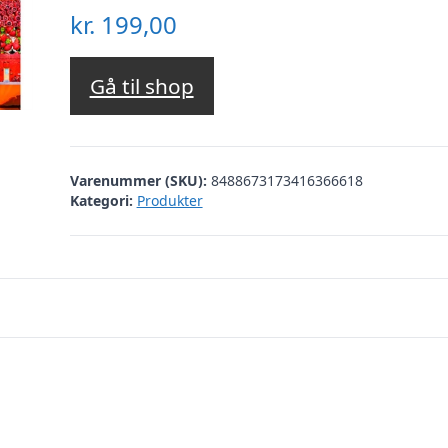
kr.
199,00
Gå til shop
Varenummer (SKU):
8488673173416366618
Kategori:
Produkter