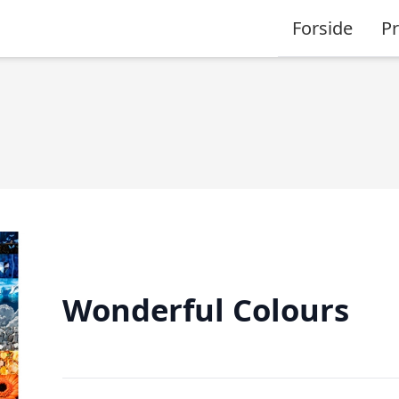
Forside
P
Wonderful Colours