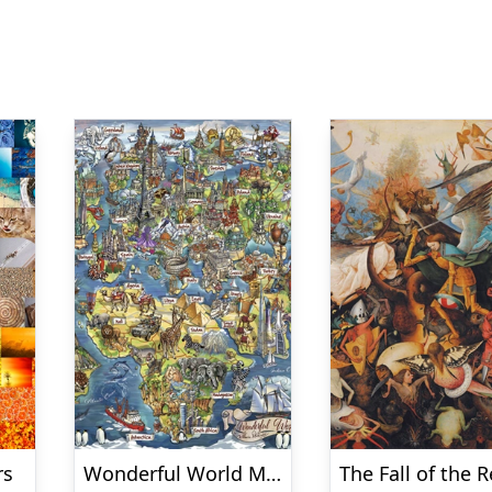
rs
Wonderful World Map