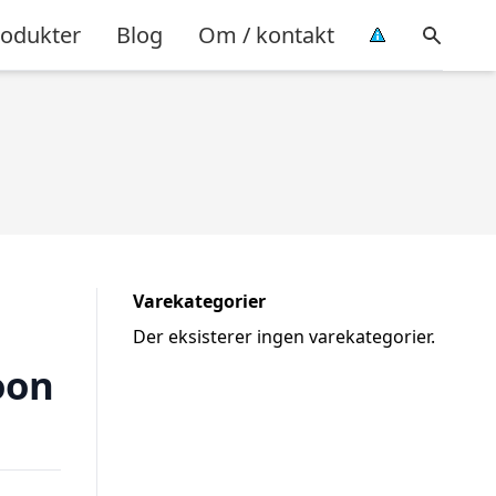
rodukter
Blog
Om / kontakt
Varekategorier
Der eksisterer ingen varekategorier.
oon