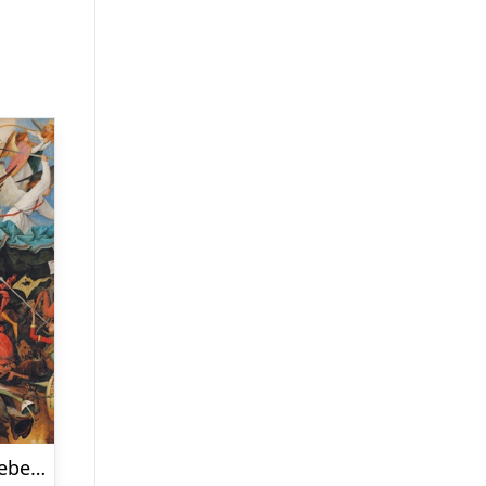
The Fall of the Rebel Angels