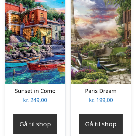
Sunset in Como
Paris Dream
kr.
249,00
kr.
199,00
Gå til shop
Gå til shop