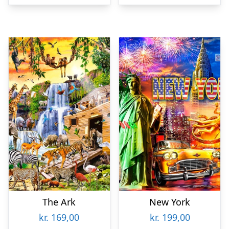
The Ark
New York
kr.
169,00
kr.
199,00