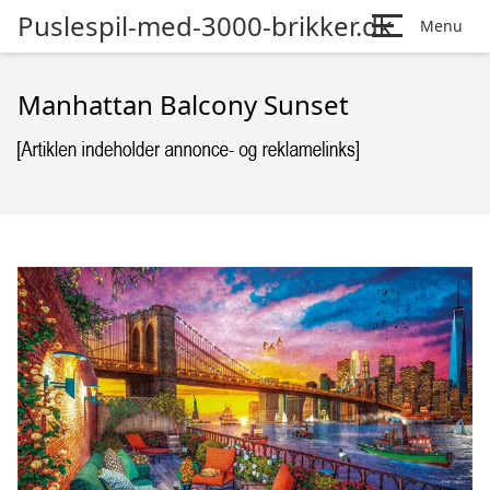
Puslespil-med-3000-brikker.dk
Menu
Manhattan Balcony Sunset